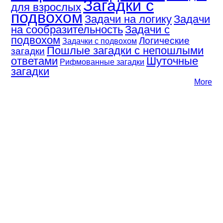
Загадки с
для взрослых
подвохом
Задачи на логику
Задачи
на сообразительность
Задачи с
подвохом
Логические
Задачки с подвохом
Пошлые загадки с непошлыми
загадки
ответами
Шуточные
Рифмованные загадки
загадки
More