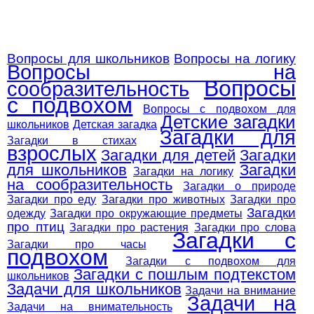
Вопросы для школьников
Вопросы на логику
Вопросы на
Вопросы
сообразительность
с подвохом
Вопросы с подвохом для
Детские загадки
школьников
Детская загадка
Загадки для
Загадки в стихах
взрослых
Загадки для детей
Загадки
для школьников
Загадки
Загадки на логику
на сообразительность
Загадки о природе
Загадки про еду
Загадки про животных
Загадки про
Загадки
одежду
Загадки про окружающие предметы
про птиц
Загадки про растения
Загадки про слова
Загадки с
Загадки про часы
подвохом
Загадки с подвохом для
Загадки с пошлым подтекстом
школьников
Задачи для школьников
Задачи на внимание
Задачи на
Задачи на внимательность