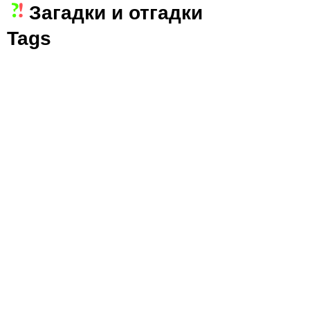
Загадки и отгадки
Jump to navigation
Tags