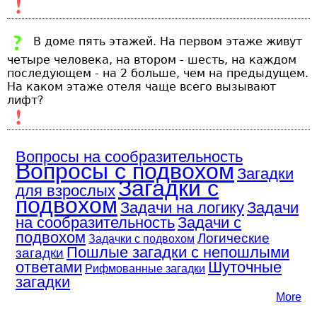
В доме пять этажей. На первом этаже живут
четыре человека, на втором - шесть, на каждом
последующем - на 2 больше, чем на предыдущем.
На каком этаже отеля чаще всего вызывают
лифт?
Вопросы на сообразительность
Вопросы с подвохом
Загадки
Загадки с
для взрослых
подвохом
Задачи на логику
Задачи
на сообразительность
Задачи с
подвохом
Логические
Задачки с подвохом
Пошлые загадки с непошлыми
загадки
ответами
Шуточные
Рифмованные загадки
загадки
More