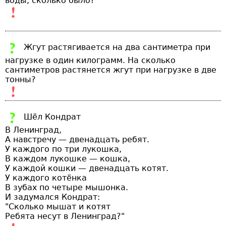
воды, сколько было?
Жгут растягивается на два сантиметра при
нагрузке в один килограмм. На сколько
сантиметров растянется жгут при нагрузке в две
тонны?
Шёл Кондрат
В Ленинград,
А навстречу — двенадцать ребят.
У каждого по три лукошка,
В каждом лукошке — кошка,
У каждой кошки — двенадцать котят.
У каждого котёнка
В зубах по четыре мышонка.
И задумался Кондрат:
"Сколько мышат и котят
Ребята несут в Ленинград?"