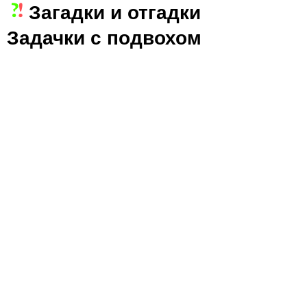
Загадки и отгадки
Jump to navigation
Задачки с подвохом